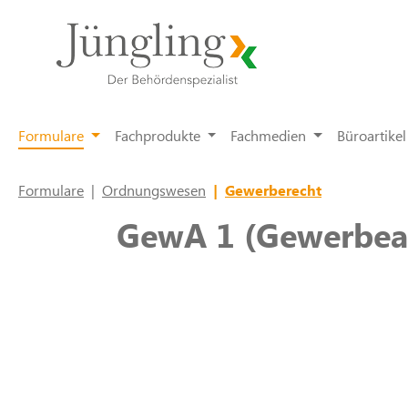
springen
Zur Hauptnavigation springen
Formulare
Fachprodukte
Fachmedien
Büroartikel
Formulare
|
Ordnungswesen
|
Gewerberecht
GewA 1 (Gewerbea