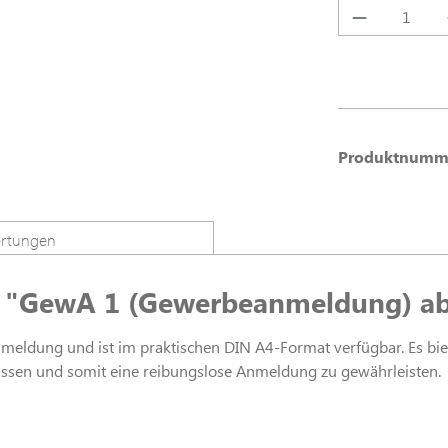
Produkt A
Produktnumm
rtungen
 "GewA 1 (Gewerbeanmeldung) ab 
ldung und ist im praktischen DIN A4-Format verfügbar. Es biete
assen und somit eine reibungslose Anmeldung zu gewährleisten.