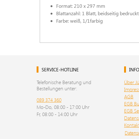
Format: 210 x 297 mm
Blattanzahl: 1 Blatt, beidseitig bedruckt
Farbe: weiß, 1/1farbig
SERVICE-HOTLINE
INFO
Telefonische Beratung und
Über J
Bestellungen unter:
Impre
AGB
089 374 360
EGB B
Mo-Do, 08:00 - 17:00 Uhr
EGB Se
Fr, 08:00 - 14:00 Uhr
Datens
Kontak
Datens