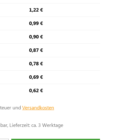
1,22 €
0,99 €
0,90 €
0,87 €
0,78 €
0,69 €
0,62 €
steuer und
Versandkosten
ar, Lieferzeit: ca. 3 Werktage