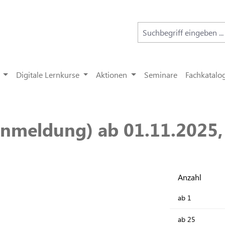
Digitale Lernkurse
Aktionen
Seminare
Fachkatalo
nmeldung) ab 01.11.2025,
Anzahl
ab
1
ab
25