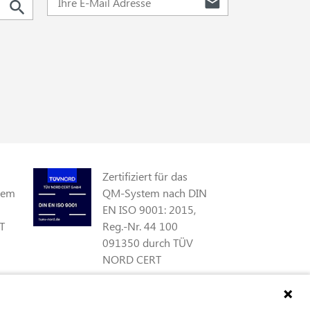
Zertifiziert für das
gem
QM-System nach DIN
EN ISO 9001: 2015,
T
Reg.-Nr. 44 100
091350 durch TÜV
NORD CERT
Zertifiziert als