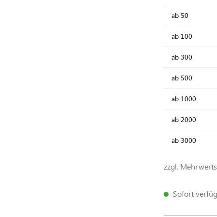
ab
50
ab
100
ab
300
ab
500
ab
1000
ab
2000
ab
3000
zzgl. Mehrwert
Sofort verfügb