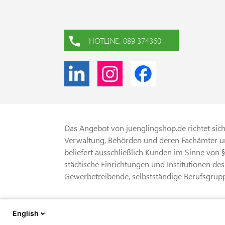
HOTLINE: 089 374360
Das Angebot von juenglingshop.de richtet sich 
Verwaltung, Behörden und deren Fachämter un
beliefert ausschließlich Kunden im Sinne von 
städtische Einrichtungen und Institutionen des
Gewerbetreibende, selbstständige Berufsgrupp
* Alle Preise verstehen sich zzgl. gesetzliche
English
Versandkosten