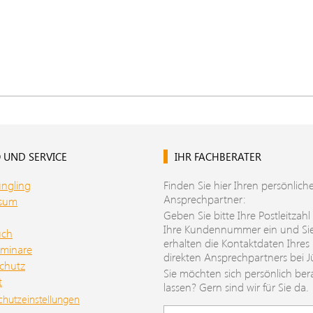
 UND SERVICE
IHR FACHBERATER
üngling
Finden Sie hier Ihren persönlich
Ansprechpartner:
ssum
Geben Sie bitte Ihre Postleitzahl
Ihre Kundennummer ein und Si
uch
erhalten die Kontaktdaten Ihres
minare
direkten Ansprechpartners bei J
chutz
Sie möchten sich persönlich ber
t
lassen? Gern sind wir für Sie da.
chutzeinstellungen