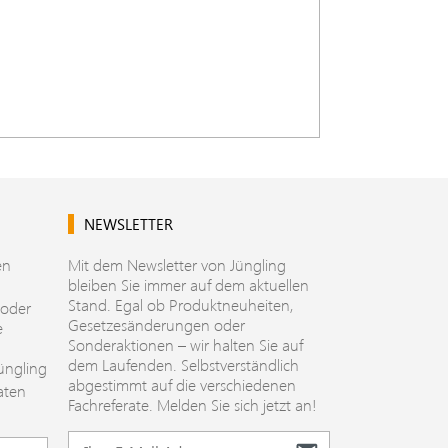
NEWSLETTER
en
Mit dem Newsletter von Jüngling
bleiben Sie immer auf dem aktuellen
Stand. Egal ob Produktneuheiten,
 oder
Gesetzesänderungen oder
e
Sonderaktionen – wir halten Sie auf
dem Laufenden. Selbstverständlich
üngling
abgestimmt auf die verschiedenen
aten
Fachreferate. Melden Sie sich jetzt an!