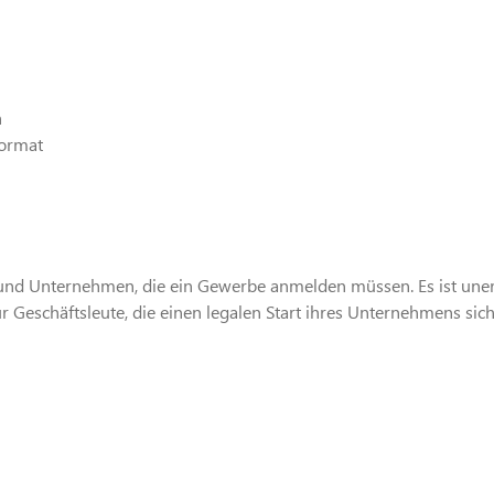
h
ormat
n und Unternehmen, die ein Gewerbe anmelden müssen. Es ist uner
Geschäftsleute, die einen legalen Start ihres Unternehmens sich