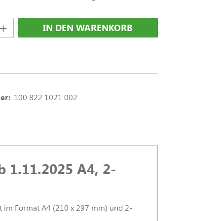
nzahl: Gib den gewünschten Wert ein oder
IN DEN WARENKORB
er:
100 822 1021 002
 1.11.2025 A4, 2-
st im Format A4 (210 x 297 mm) und 2-