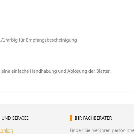
1/1farbig für Empfangsbescheinigung
t eine einfache Handhabung und Ablösung der Blätter.
 UND SERVICE
IHR FACHBERATER
üngling
Finden Sie hier Ihren persönlich