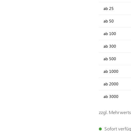
ab
25
ab
50
ab
100
ab
300
ab
500
ab
1000
ab
2000
ab
3000
zzgl. Mehrwert
Sofort verfügb