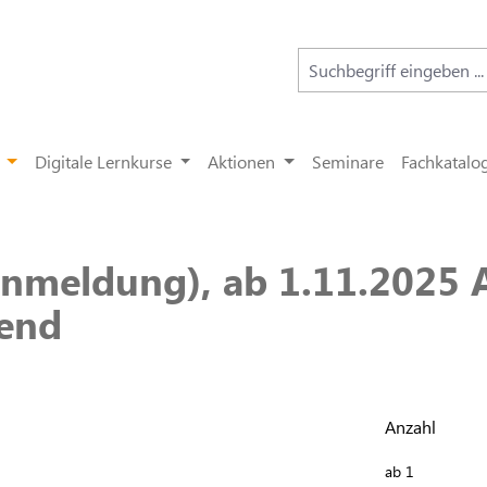
Digitale Lernkurse
Aktionen
Seminare
Fachkatalo
meldung), ab 1.11.2025 A
bend
Anzahl
ab
1