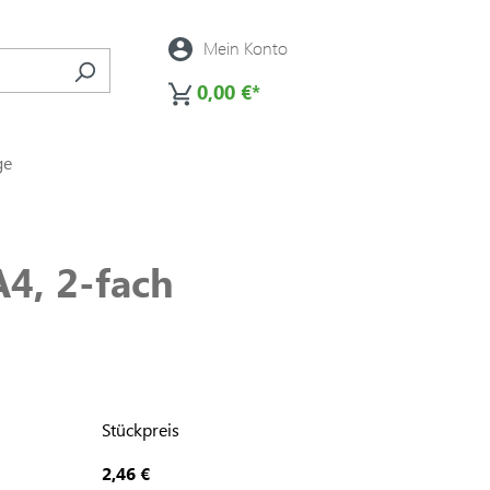
Mein Konto
0,00 €*
ge
4, 2-fach
Stückpreis
2,46 €