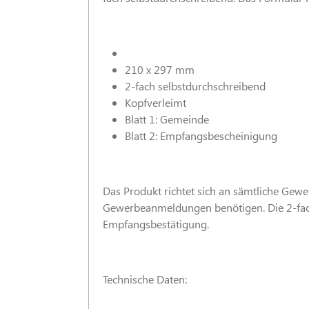
210 x 297 mm
2-fach selbstdurchschreibend
Kopfverleimt
Blatt 1: Gemeinde
Blatt 2: Empfangsbescheinigung
Das Produkt richtet sich an sämtliche Gew
Gewerbeanmeldungen benötigen. Die 2-fach 
Empfangsbestätigung.
Technische Daten: