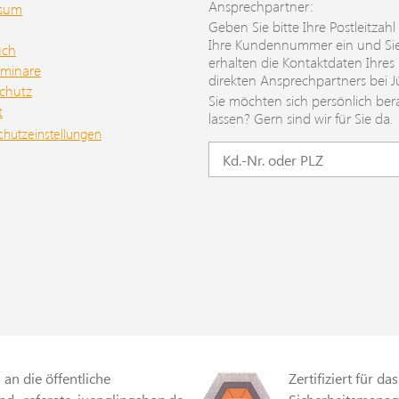
Ansprechpartner:
ssum
Geben Sie bitte Ihre Postleitzahl
Ihre Kundennummer ein und Si
uch
erhalten die Kontaktdaten Ihres
minare
direkten Ansprechpartners bei J
chutz
Sie möchten sich persönlich ber
t
lassen? Gern sind wir für Sie da.
chutzeinstellungen
an die öffentliche
Zertifiziert für das