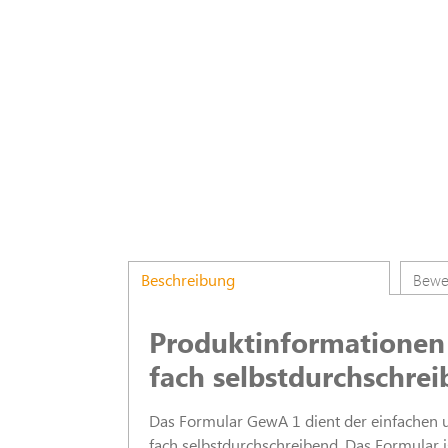
Beschreibung
Bewe
Produktinformationen
fach selbstdurchschre
Das Formular GewA 1 dient der einfachen 
fach selbstdurchschreibend. Das Formular i