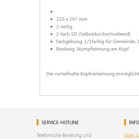
210 x 297 mm
2-seitig
2-fach SD (Selbstdurchschreibend)
Farbgebung: 1/1farbig für Gemeinde, 
Bindung: Stumpfleimung am Kopf
Die vorteilhafte Kopfverleimung ermöglich
SERVICE-HOTLINE
INFO
Telefonische Beratung und
Über J