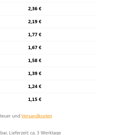
2,36 €
2,19 €
1,77 €
1,67 €
1,58 €
1,39 €
1,24 €
1,15 €
steuer und
Versandkosten
ar, Lieferzeit: ca. 3 Werktage