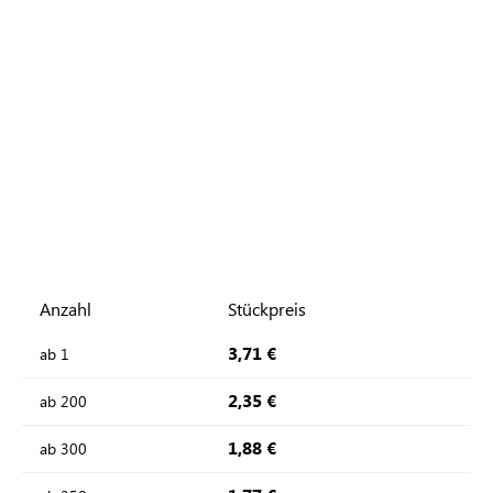
Anzahl
Stückpreis
3,71 €
ab
1
2,35 €
ab
200
1,88 €
ab
300