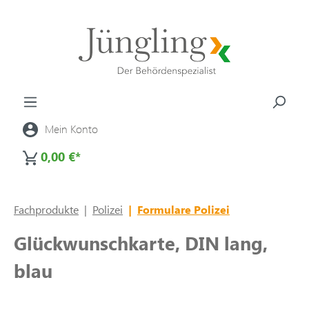
alt springen
Mein Konto
0,00 €*
Fachprodukte
|
Polizei
|
Formulare Polizei
Glückwunschkarte, DIN lang,
blau