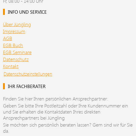
Fr, 08:00 - 14:00 Uhr
INFO UND SERVICE
Über Jüngling
Impressum
AGB
EGB Buch
EGB Seminare
Datenschutz
Kontakt
Datenschutzeinstellungen
IHR FACHBERATER
Finden Sie hier Ihren persönlichen Ansprechpartner:
Geben Sie bitte Ihre Postleitzahl oder Ihre Kundennummer ein
und Sie erhalten die Kontaktdaten Ihres direkten
Ansprechpartners bei Jüngling
Sie möchten sich persönlich beraten lassen? Gern sind wir für Sie
da.