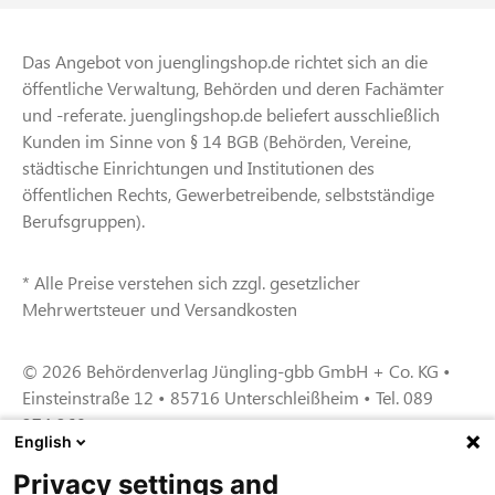
Das Angebot von juenglingshop.de richtet sich an die
öffentliche Verwaltung, Behörden und deren Fachämter
und -referate. juenglingshop.de beliefert ausschließlich
Kunden im Sinne von § 14 BGB (Behörden, Vereine,
städtische Einrichtungen und Institutionen des
öffentlichen Rechts, Gewerbetreibende, selbstständige
Berufsgruppen).
* Alle Preise verstehen sich zzgl. gesetzlicher
Mehrwertsteuer und Versandkosten
© 2026 Behördenverlag Jüngling-gbb GmbH + Co. KG •
Einsteinstraße 12 • 85716 Unterschleißheim • Tel. 089
374 360
English
Privacy settings and