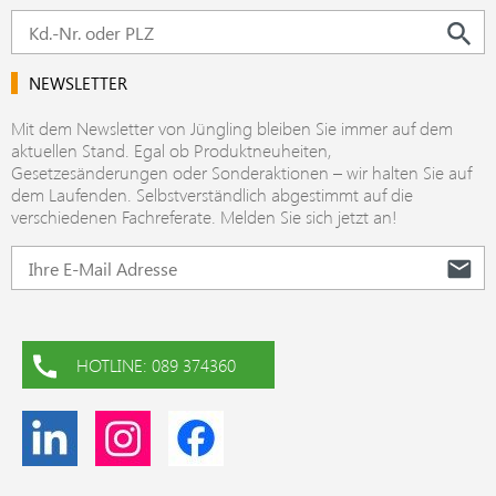
NEWSLETTER
Mit dem Newsletter von Jüngling bleiben Sie immer auf dem
aktuellen Stand. Egal ob Produktneuheiten,
Gesetzesänderungen oder Sonderaktionen – wir halten Sie auf
dem Laufenden. Selbstverständlich abgestimmt auf die
verschiedenen Fachreferate. Melden Sie sich jetzt an!
HOTLINE: 089 374360