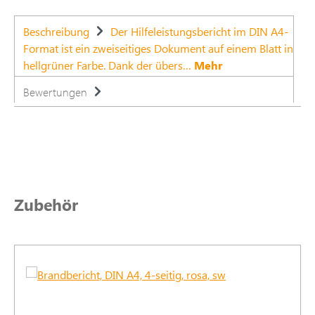
Beschreibung
Der Hilfeleistungsbericht im DIN A4-
Format ist ein zweiseitiges Dokument auf einem Blatt in
hellgrüner Farbe. Dank der übers…
Mehr
Bewertungen
Produktgalerie überspringen
Zubehör