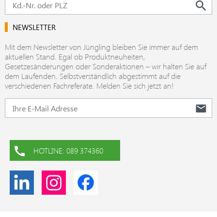
NEWSLETTER
Mit dem Newsletter von Jüngling bleiben Sie immer auf dem
aktuellen Stand. Egal ob Produktneuheiten,
Gesetzesänderungen oder Sonderaktionen – wir halten Sie auf
dem Laufenden. Selbstverständlich abgestimmt auf die
verschiedenen Fachreferate. Melden Sie sich jetzt an!
HOTLINE: 089 374360