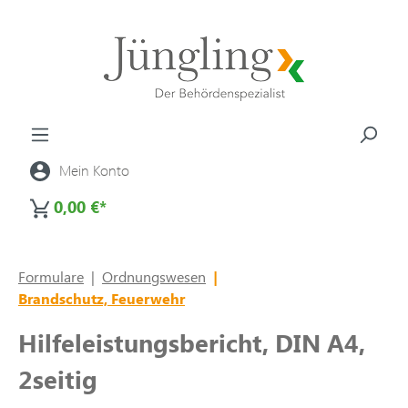
alt springen
Mein Konto
0,00 €*
Formulare
|
Ordnungswesen
|
Brandschutz, Feuerwehr
Hilfeleistungsbericht, DIN A4,
2seitig