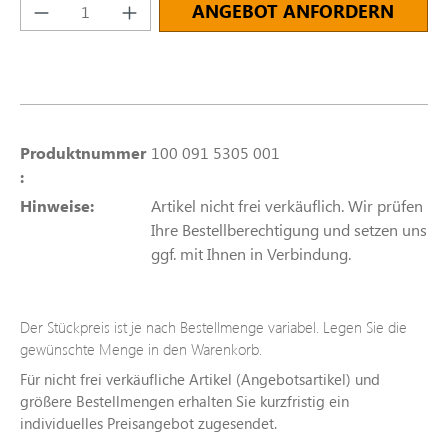
Produkt Anzahl: Gib den gewünschten Wert e
ANGEBOT ANFORDERN
Produktnummer
100 091 5305 001
:
Hinweise:
Artikel nicht frei verkäuflich. Wir prüfen
Ihre Bestellberechtigung und setzen uns
ggf. mit Ihnen in Verbindung.
Der Stückpreis ist je nach Bestellmenge variabel. Legen Sie die
gewünschte Menge in den Warenkorb.
Für nicht frei verkäufliche Artikel (Angebotsartikel) und
größere Bestellmengen erhalten Sie kurzfristig ein
individuelles Preisangebot zugesendet.