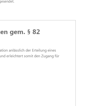
gesendet.
en gem. § 82
ion anlässlich der Erteilung eines
und erleichtert somit den Zugang für