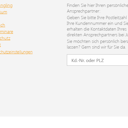
üngling
Finden Sie hier Ihren persönlich
Ansprechpartner:
ssum
Geben Sie bitte Ihre Postleitzahl
Ihre Kundennummer ein und Si
uch
erhalten die Kontaktdaten Ihres
minare
direkten Ansprechpartners bei J
chutz
Sie möchten sich persönlich ber
t
lassen? Gern sind wir für Sie da.
chutzeinstellungen