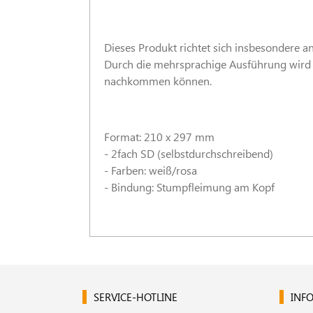
Dieses Produkt richtet sich insbesondere an
Durch die mehrsprachige Ausführung wird s
nachkommen können.
Format: 210 x 297 mm
- 2fach SD (selbstdurchschreibend)
- Farben: weiß/rosa
- Bindung: Stumpfleimung am Kopf
SERVICE-HOTLINE
INFO