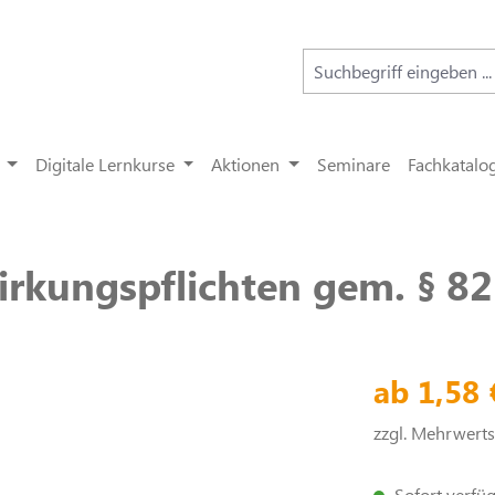
Digitale Lernkurse
Aktionen
Seminare
Fachkatalo
irkungspflichten gem. § 8
ab 1,58
zzgl. Mehrwert
Sofort verfügb