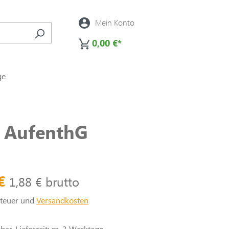
Mein Konto
0,00 €*
ge
2 AufenthG
 €
1,88 € brutto
steuer und
Versandkosten
ar, Lieferzeit: ca. 3 Werktage