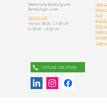
Telefonische Beratung und
Über J
Bestellungen unter:
Impre
AGB
089 374 360
EGB B
Mo-Do, 08:00 - 17:00 Uhr
EGB Se
Fr, 08:00 - 14:00 Uhr
Datens
Kontak
Datens
HOTLINE: 089 374360