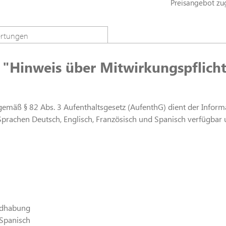
Preisangebot zu
rtungen
"Hinweis über Mitwirkungspflicht
emäß § 82 Abs. 3 Aufenthaltsgesetz (AufenthG) dient der Informat
 Sprachen Deutsch, Englisch, Französisch und Spanisch verfügbar 
ndhabung
 Spanisch