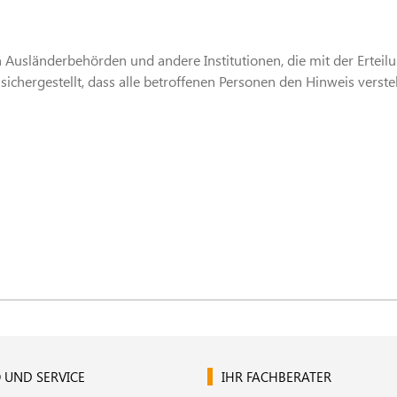
 Ausländerbehörden und andere Institutionen, die mit der Erteilun
ichergestellt, dass alle betroffenen Personen den Hinweis verst
 UND SERVICE
IHR FACHBERATER