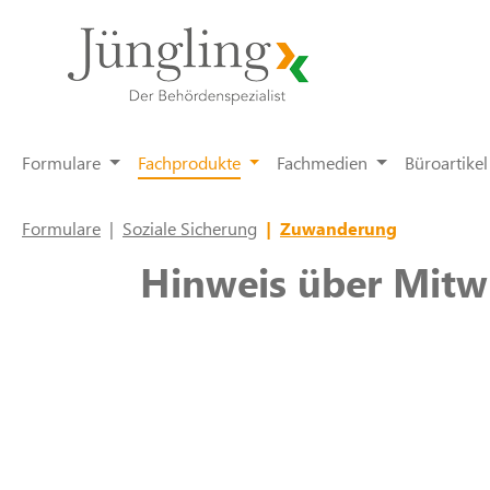
springen
Zur Hauptnavigation springen
Formulare
Fachprodukte
Fachmedien
Büroartikel
Formulare
|
Soziale Sicherung
|
Zuwanderung
Hinweis über Mitw