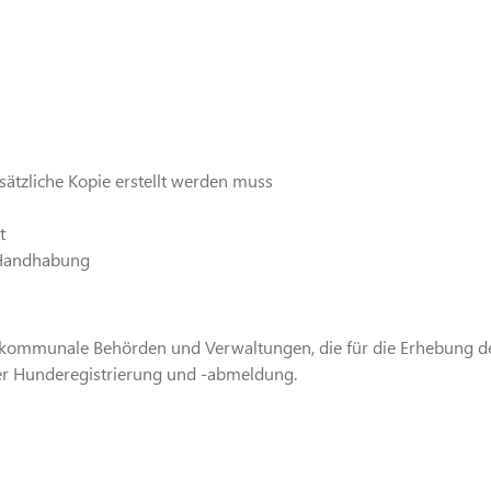
sätzliche Kopie erstellt werden muss
t
 Handhabung
r kommunale Behörden und Verwaltungen, die für die Erhebung de
der Hunderegistrierung und -abmeldung.