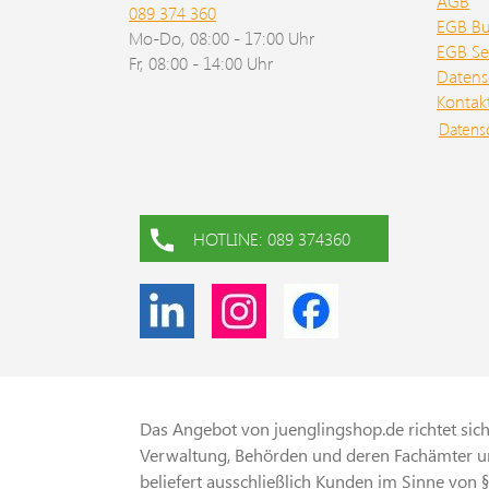
AGB
089 374 360
EGB B
Mo-Do, 08:00 - 17:00 Uhr
EGB Se
Fr, 08:00 - 14:00 Uhr
Datens
Kontak
Datens
HOTLINE: 089 374360
Das Angebot von juenglingshop.de richtet sich 
Verwaltung, Behörden und deren Fachämter un
beliefert ausschließlich Kunden im Sinne von 