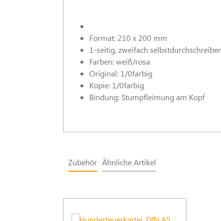
Format: 210 x 200 mm
1-seitig, zweifach selbstdurchschreibe
Farben: weiß/rosa
Original: 1/0farbig
Kopie: 1/0farbig
Bindung: Stumpfleimung am Kopf
Zubehör
Ähnliche Artikel
Produktgalerie überspringen