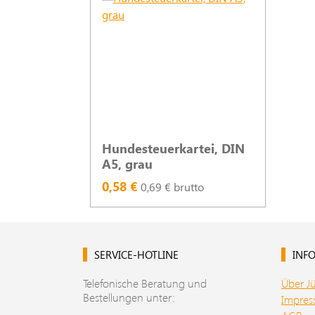
Hundesteuerkartei, DIN
A5, grau
0,58 €
0,69 € brutto
SERVICE-HOTLINE
INFO
Telefonische Beratung und
Über J
Bestellungen unter:
Impre