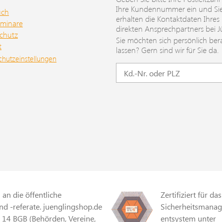
Ihre Kundennummer ein und Si
uch
erhalten die Kontaktdaten Ihres
minare
direkten Ansprechpartners bei J
chutz
Sie möchten sich persönlich ber
t
lassen? Gern sind wir für Sie da.
chutzeinstellungen
an die öffentliche
Zertifiziert für das
d -referate. juenglingshop.de
Sicherheitsmana
§ 14 BGB (Behörden, Vereine,
entsystem unter