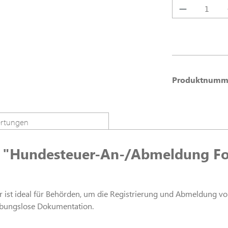
Produkt A
Produktnumm
rtungen
 "Hundesteuer-An-/Abmeldung For
t ideal für Behörden, um die Registrierung und Abmeldung von H
eibungslose Dokumentation.