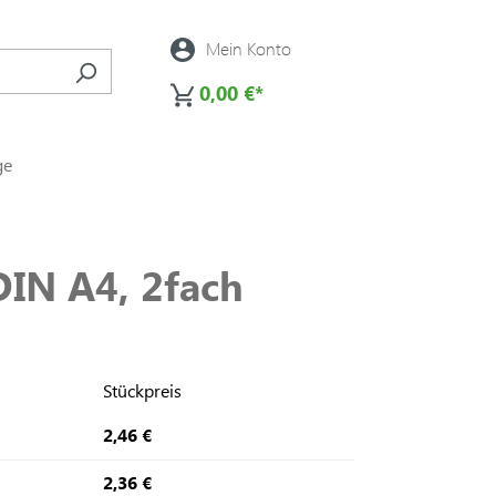
Mein Konto
0,00 €*
ge
IN A4, 2fach
Stückpreis
2,46 €
2,36 €