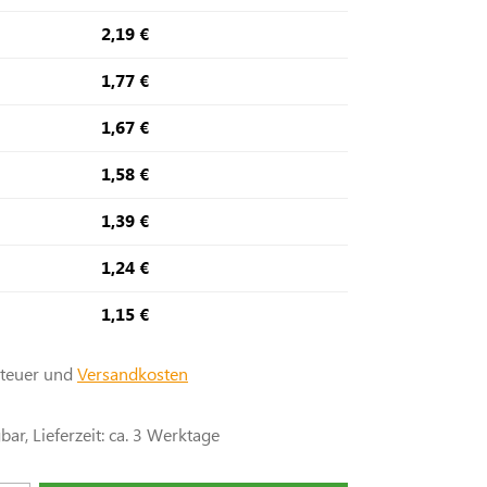
2,19 €
1,77 €
1,67 €
1,58 €
1,39 €
1,24 €
1,15 €
steuer und
Versandkosten
ar, Lieferzeit: ca. 3 Werktage