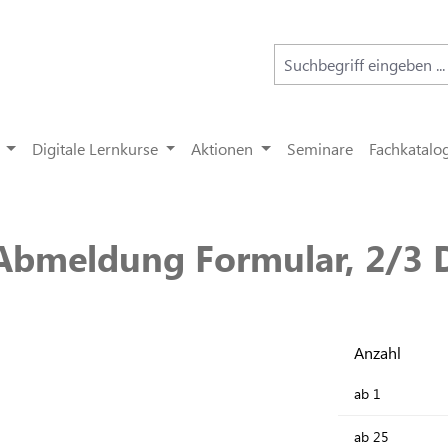
Digitale Lernkurse
Aktionen
Seminare
Fachkatalo
bmeldung Formular, 2/3 D
Anzahl
ab
1
ab
25