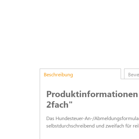
Beschreibung
Bewe
Produktinformationen
2fach"
Das Hundesteuer-An-/Abmeldungsformular is
selbstdurchschreibend und zweifach für r