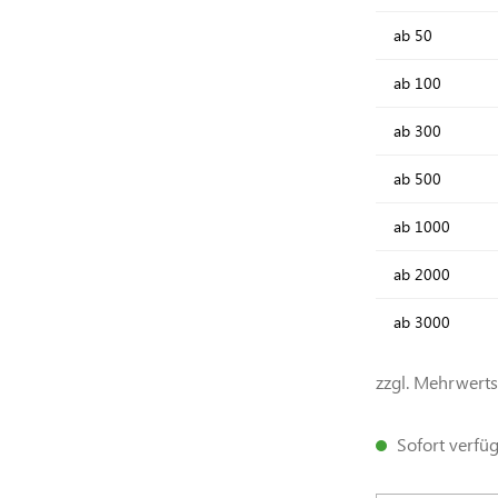
ab
50
ab
100
ab
300
ab
500
ab
1000
ab
2000
ab
3000
zzgl. Mehrwert
Sofort verfügb