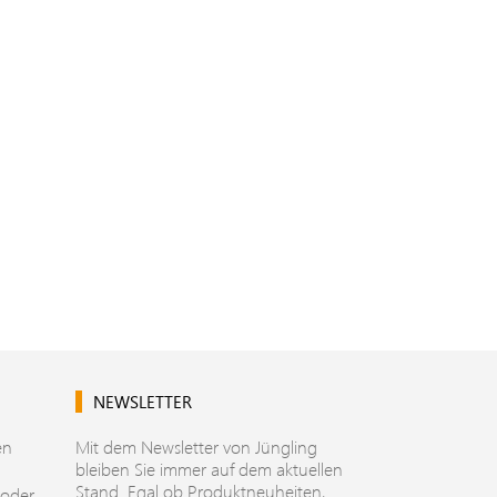
NEWSLETTER
en
Mit dem Newsletter von Jüngling
bleiben Sie immer auf dem aktuellen
Stand. Egal ob Produktneuheiten,
 oder