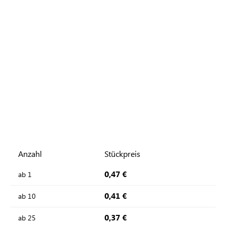
Anzahl
Stückpreis
0,47 €
ab
1
0,41 €
ab
10
0,37 €
ab
25