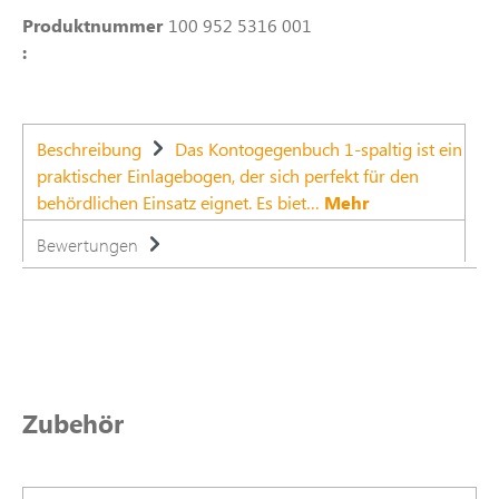
Produktnummer
100 952 5316 001
:
Beschreibung
Das Kontogegenbuch 1-spaltig ist ein
praktischer Einlagebogen, der sich perfekt für den
behördlichen Einsatz eignet. Es biet…
Mehr
Bewertungen
Produktgalerie überspringen
Zubehör