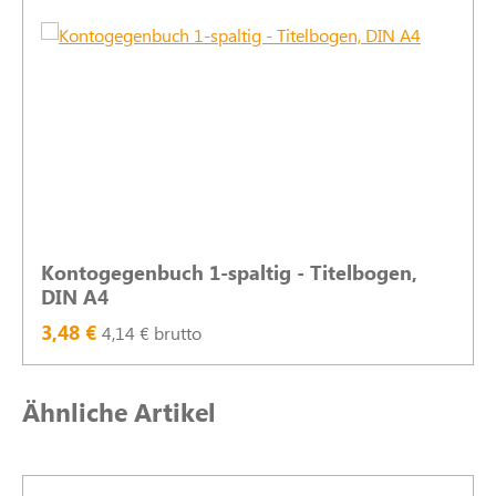
Kontogegenbuch 1-spaltig - Titelbogen,
DIN A4
3,48 €
4,14 € brutto
Produktgalerie überspringen
Ähnliche Artikel