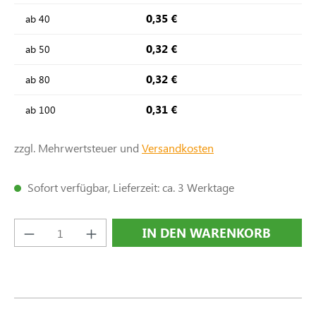
0,35 €
ab
40
0,32 €
ab
50
0,32 €
ab
80
0,31 €
ab
100
zzgl. Mehrwertsteuer und
Versandkosten
Sofort verfügbar, Lieferzeit: ca. 3 Werktage
Produkt Anzahl: Gib den gewünschten Wert e
IN DEN WARENKORB