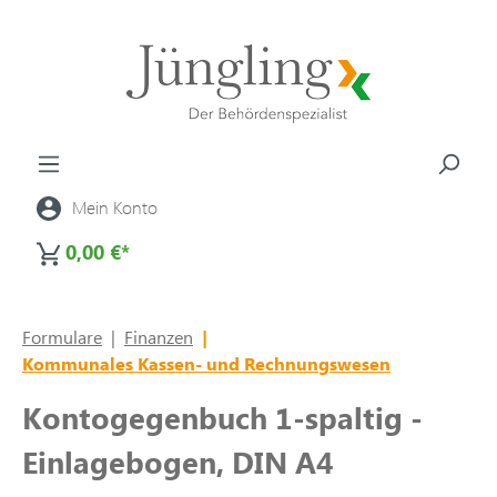
alt springen
Mein Konto
0,00 €*
Formulare
|
Finanzen
|
Kommunales Kassen- und Rechnungswesen
Kontogegenbuch 1-spaltig -
Einlagebogen, DIN A4