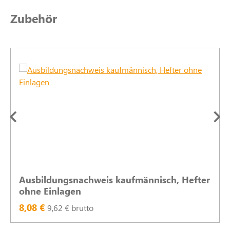
Produktgalerie überspringen
Zubehör
Ausbildungsnachweis kaufmännisch, Hefter
ohne Einlagen
8,08 €
9,62 € brutto