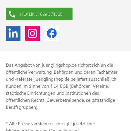
HOTLINE: 089 374360
Das Angebot von juenglingshop.de richtet sich an die
öffentliche Verwaltung, Behörden und deren Fachämter
und -referate. juenglingshop.de beliefert ausschließlich
Kunden im Sinne von § 14 BGB (Behörden, Vereine,
städtische Einrichtungen und Institutionen des
öffentlichen Rechts, Gewerbetreibende, selbstständige
Berufsgruppen).
* Alle Preise verstehen sich zzgl. gesetzlicher
Mehrwertsteuer und Versandkosten