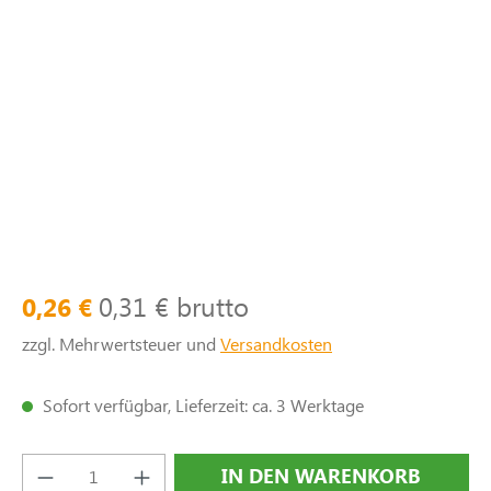
0,31 € brutto
0,26 €
zzgl. Mehrwertsteuer und
Versandkosten
Sofort verfügbar, Lieferzeit: ca. 3 Werktage
Produkt Anzahl: Gib den gewünschten Wert e
IN DEN WARENKORB