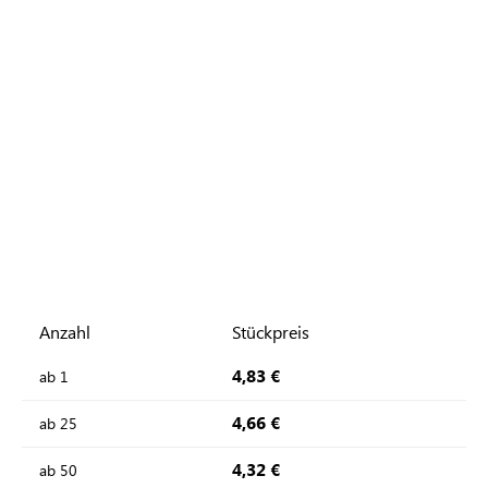
Anzahl
Stückpreis
4,83 €
ab
1
4,66 €
ab
25
4,32 €
ab
50