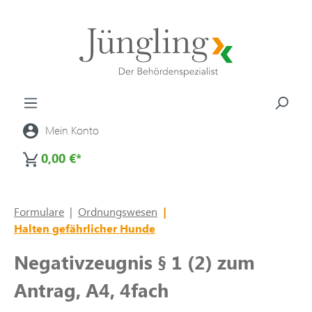
alt springen
Mein Konto
0,00 €*
Formulare
|
Ordnungswesen
|
Halten gefährlicher Hunde
Negativzeugnis § 1 (2) zum
Antrag, A4, 4fach