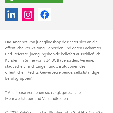
Das Angebot von juenglingshop.de richtet sich an die
öffentliche Verwaltung, Behörden und deren Fachämter
und -referate. juenglingshop.de beliefert ausschließlich
Kunden im Sinne von § 14 BGB (Behörden, Vereine,
städtische Einrichtungen und Institutionen des
öffentlichen Rechts, Gewerbetreibende, selbstständige
Berufsgruppen).
* Alle Preise verstehen sich zzgl. gesetzlicher
Mehrwertsteuer und Versandkosten
© 2026 Behördenverlag Jüngling-gbb GmbH + Co. KG •