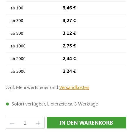
3,46 €
ab
100
3,27 €
ab
300
3,12 €
ab
500
2,75 €
ab
1000
2,44 €
ab
2000
2,24 €
ab
3000
zzgl. Mehrwertsteuer und
Versandkosten
Sofort verfügbar, Lieferzeit: ca. 3 Werktage
Produkt Anzahl: Gib den gewünschten Wert e
IN DEN WARENKORB