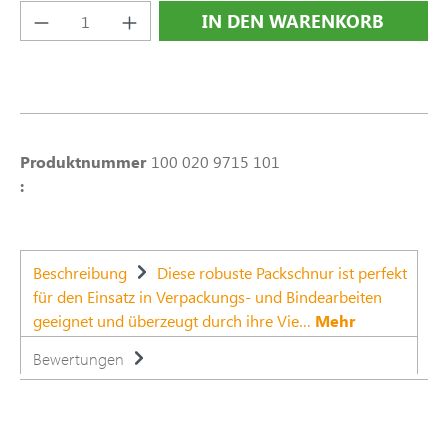
Produkt Anzahl: Gib den gewünschten Wert e
IN DEN WARENKORB
Produktnummer
100 020 9715 101
:
Beschreibung
Diese robuste Packschnur ist perfekt
für den Einsatz in Verpackungs- und Bindearbeiten
geeignet und überzeugt durch ihre Vie…
Mehr
Bewertungen