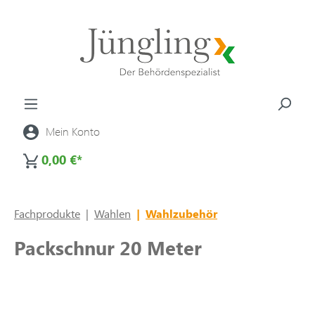
alt springen
Mein Konto
0,00 €*
Fachprodukte
|
Wahlen
|
Wahlzubehör
Packschnur 20 Meter