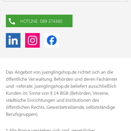
HOTLINE: 089 374360
Das Angebot von juenglingshop.de richtet sich an die
öffentliche Verwaltung, Behörden und deren Fachämter
und -referate. juenglingshop.de beliefert ausschließlich
Kunden im Sinne von § 14 BGB (Behörden, Vereine,
städtische Einrichtungen und Institutionen des
öffentlichen Rechts, Gewerbetreibende, selbstständige
Berufsgruppen).
* Alle Preise verstehen sich zzgl. gesetzlicher