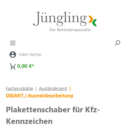
alt springen
Mein Konto
0,00 €*
Fachprodukte
|
Ausländeramt
|
DIGANT / Ausweisbearbeitung
Plakettenschaber für Kfz-
Kennzeichen