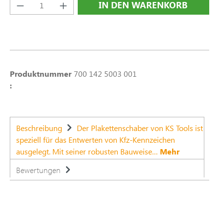
Produkt Anzahl: Gib den gewünschten Wert e
IN DEN WARENKORB
Produktnummer
700 142 5003 001
:
Beschreibung
Der Plakettenschaber von KS Tools ist
speziell für das Entwerten von Kfz-Kennzeichen
ausgelegt. Mit seiner robusten Bauweise…
Mehr
Bewertungen