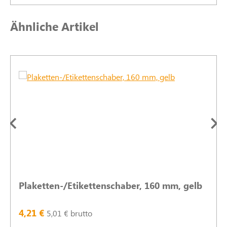
Produktgalerie überspringen
Ähnliche Artikel
Plaketten-/Etikettenschaber, 160 mm, gelb
4,21 €
5,01 € brutto