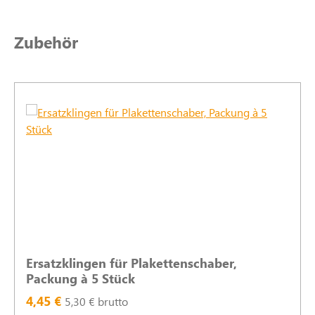
Produktgalerie überspringen
Zubehör
Ersatzklingen für Plakettenschaber,
Packung à 5 Stück
4,45 €
5,30 € brutto