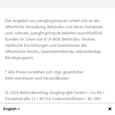
Das Angebot von juenglingshop.de richtet sich an die
öffentliche Verwaltung, Behörden und deren Fachämter
und -referate. juenglingshop.de beliefert ausschließlich
Kunden im Sinne von § 14 BGB (Behörden, Vereine,
städtische Einrichtungen und Institutionen des
öffentlichen Rechts, Gewerbetreibende, selbstständige
Berufsgruppen).
* Alle Preise verstehen sich zzgl. gesetzlicher
Mehrwertsteuer und Versandkosten
© 2026 Behördenverlag Jüngling-gbb GmbH + Co. KG •
Einsteinstraße 12 • 85716 Unterschleißheim • Tel. 089
374 360
English