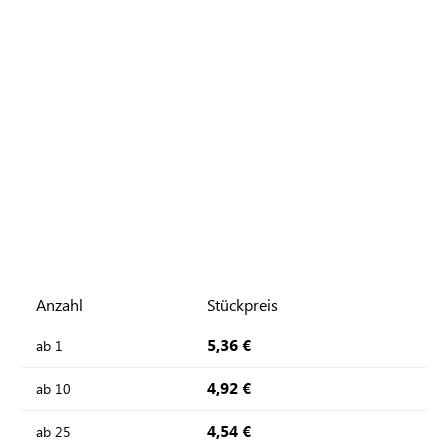
Anzahl
Stückpreis
5,36 €
ab
1
4,92 €
ab
10
4,54 €
ab
25