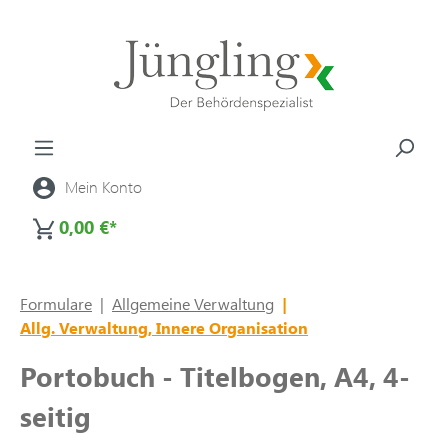
alt springen
Mein Konto
0,00 €*
Formulare
|
Allgemeine Verwaltung
|
Allg. Verwaltung, Innere Organisation
Portobuch - Titelbogen, A4, 4-
seitig