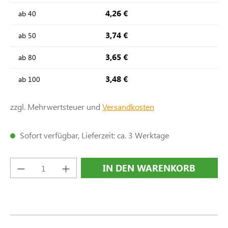
4,26 €
ab
40
3,74 €
ab
50
3,65 €
ab
80
3,48 €
ab
100
zzgl. Mehrwertsteuer und
Versandkosten
Sofort verfügbar, Lieferzeit: ca. 3 Werktage
Produkt Anzahl: Gib den gewünschten Wert e
IN DEN WARENKORB