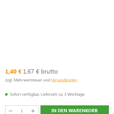
1,67 € brutto
1,40 €
zzgl. Mehrwertsteuer und
Versandkosten
Sofort verfügbar, Lieferzeit: ca. 3 Werktage
Produkt Anzahl: Gib den gewünschten Wert e
IN DEN WARENKORB