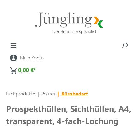
alt springen
Mein Konto
0,00 €*
Fachprodukte
|
Polizei
|
Bürobedarf
Prospekthüllen, Sichthüllen, A4,
transparent, 4-fach-Lochung