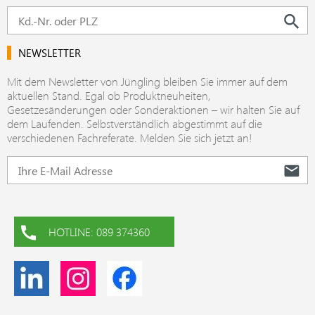
NEWSLETTER
Mit dem Newsletter von Jüngling bleiben Sie immer auf dem
aktuellen Stand. Egal ob Produktneuheiten,
Gesetzesänderungen oder Sonderaktionen – wir halten Sie auf
dem Laufenden. Selbstverständlich abgestimmt auf die
verschiedenen Fachreferate. Melden Sie sich jetzt an!
HOTLINE: 089 374360