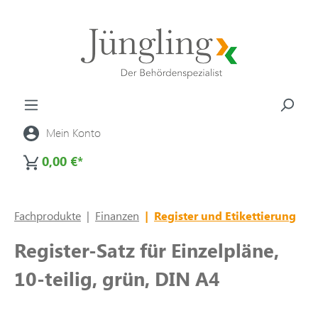
alt springen
Mein Konto
0,00 €*
Fachprodukte
|
Finanzen
|
Register und Etikettierung
Register-Satz für Einzelpläne,
10-teilig, grün, DIN A4