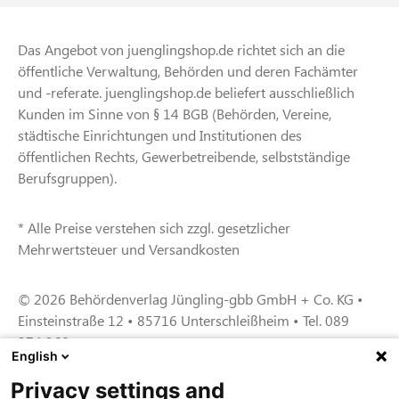
Das Angebot von juenglingshop.de richtet sich an die
öffentliche Verwaltung, Behörden und deren Fachämter
und -referate. juenglingshop.de beliefert ausschließlich
Kunden im Sinne von § 14 BGB (Behörden, Vereine,
städtische Einrichtungen und Institutionen des
öffentlichen Rechts, Gewerbetreibende, selbstständige
Berufsgruppen).
* Alle Preise verstehen sich zzgl. gesetzlicher
Mehrwertsteuer und Versandkosten
© 2026 Behördenverlag Jüngling-gbb GmbH + Co. KG •
Einsteinstraße 12 • 85716 Unterschleißheim • Tel. 089
374 360
English
Privacy settings and