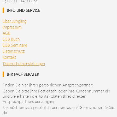
Fr, 08:00 - 14:00 Uhr
INFO UND SERVICE
Über Jüngling
Impressum
AGB
EGB Buch
EGB Seminare
Datenschutz
Kontakt
Datenschutzeinstellungen
IHR FACHBERATER
Finden Sie hier Ihren persönlichen Ansprechpartner:
Geben Sie bitte Ihre Postleitzahl oder Ihre Kundennummer ein
und Sie erhalten die Kontaktdaten Ihres direkten
Ansprechpartners bei Jüngling
Sie möchten sich persönlich beraten lassen? Gern sind wir für Sie
da.