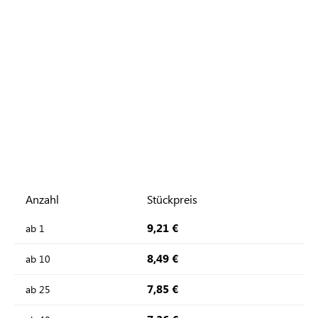
Anzahl
Stückpreis
9,21 €
ab
1
8,49 €
ab
10
7,85 €
ab
25