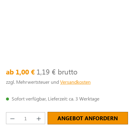
1,19 € brutto
ab 1,00 €
zzgl. Mehrwertsteuer und
Versandkosten
Sofort verfügbar, Lieferzeit: ca. 3 Werktage
Produkt Anzahl: Gib den gewünschten Wert e
ANGEBOT ANFORDERN