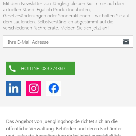
Mit dem Newsletter von Jüngling bleiben Sie immer auf dem
aktuellen Stand. Egal ob Produktneuheiten,
Gesetzesänderungen oder Sonderaktionen – wir halten Sie auf
dem Laufenden. Selbstverständlich abgestimmt auf die
verschiedenen Fachreferate. Melden Sie sich jetzt an!
HOTLINE: 089 374360
Das Angebot von juenglingshop.de richtet sich an die
öffentliche Verwaltung, Behörden und deren Fachämter
und -referate. juenglingshop.de beliefert ausschließlich