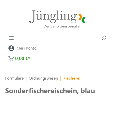
alt springen
Mein Konto
0,00 €*
Formulare
|
Ordnungswesen
|
Fischerei
Sonderfischereischein, blau