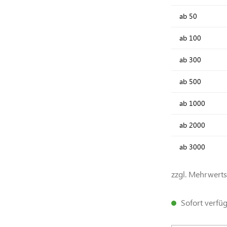
ab
50
ab
100
ab
300
ab
500
ab
1000
ab
2000
ab
3000
zzgl. Mehrwert
Sofort verfügb