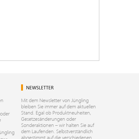
NEWSLETTER
en
Mit dem Newsletter von Jüngling
bleiben Sie immer auf dem aktuellen
Stand. Egal ob Produktneuheiten,
 oder
Gesetzesänderungen oder
e
Sonderaktionen – wir halten Sie auf
dem Laufenden. Selbstverständlich
üngling
abgestimmt auf die verschiedenen