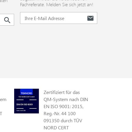
aten
Fachreferate. Melden Sie sich jetzt an!
Zertifiziert für das
gem
QM-System nach DIN
EN ISO 9001: 2015,
T
Reg.-Nr. 44 100
091350 durch TÜV
NORD CERT