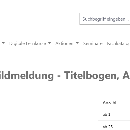
Digitale Lernkurse
Aktionen
Seminare
Fachkatalo
ildmeldung - Titelbogen, A
Anzahl
ab
1
ab
25