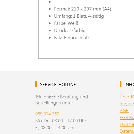
Format: 210 x 297 mm (A4)
Umfang: 1 Blatt, 4-seitig
Farbe: Weiß
Druck: 1-farbig
Falz: Einbruchfalz
SERVICE-HOTLINE
INFO
Telefonische Beratung und
Über J
Bestellungen unter:
Impre
AGB
089 374 360
EGB B
Mo-Do, 08:00 - 17:00 Uhr
EGB Se
Fr, 08:00 - 14:00 Uhr
Datens