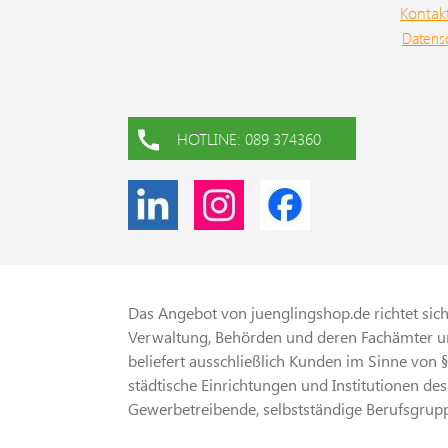
Kontak
Datens
HOTLINE: 089 374360
Das Angebot von juenglingshop.de richtet sich 
Verwaltung, Behörden und deren Fachämter un
beliefert ausschließlich Kunden im Sinne von 
städtische Einrichtungen und Institutionen des
Gewerbetreibende, selbstständige Berufsgrupp