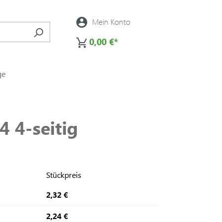
Mein Konto
0,00 €*
ge
4 4-seitig
Stückpreis
2,32 €
2,24 €