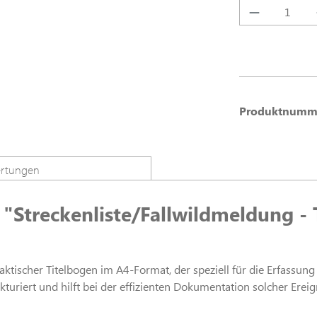
Produkt A
Produktnumm
rtungen
"Streckenliste/Fallwildmeldung - 
raktischer Titelbogen im A4-Format, der speziell für die Erfassung
kturiert und hilft bei der effizienten Dokumentation solcher Ereig