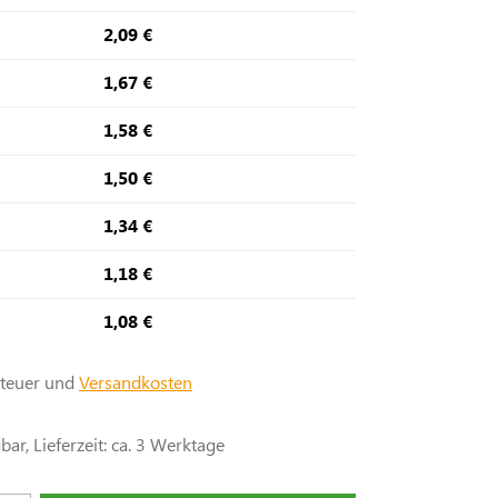
2,09 €
1,67 €
1,58 €
1,50 €
1,34 €
1,18 €
1,08 €
steuer und
Versandkosten
ar, Lieferzeit: ca. 3 Werktage