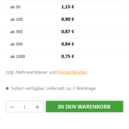
1,15 €
ab
50
0,90 €
ab
100
0,87 €
ab
300
0,84 €
ab
500
0,75 €
ab
1000
zzgl. Mehrwertsteuer und
Versandkosten
Sofort verfügbar, Lieferzeit: ca. 3 Werktage
Produkt Anzahl: Gib den gewünschten Wert e
IN DEN WARENKORB