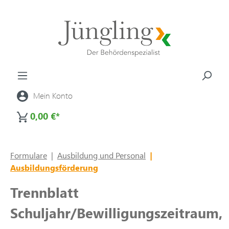
alt springen
Mein Konto
0,00 €*
Formulare
|
Ausbildung und Personal
|
Ausbildungsförderung
Trennblatt
Schuljahr/Bewilligungszeitraum,