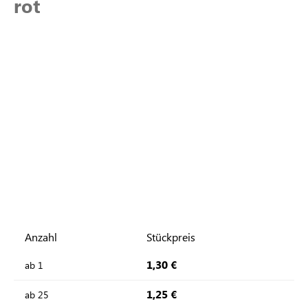
rot
Anzahl
Stückpreis
1,30 €
ab
1
1,25 €
ab
25