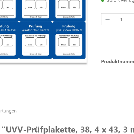
Produkt A
Produktnumm
rtungen
"UVV-Prüfplakette, 38, 4 x 43, 3