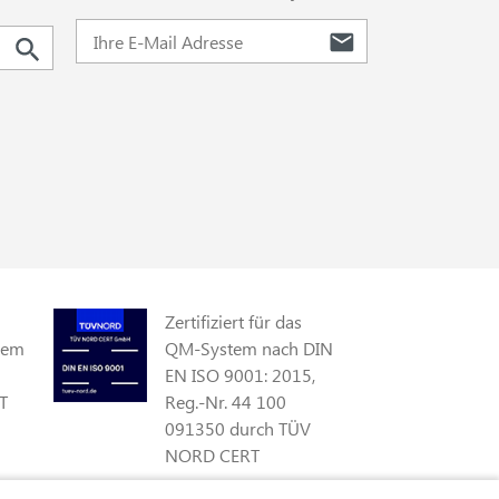
Zertifiziert für das
gem
QM-System nach DIN
EN ISO 9001: 2015,
T
Reg.-Nr. 44 100
091350 durch TÜV
NORD CERT