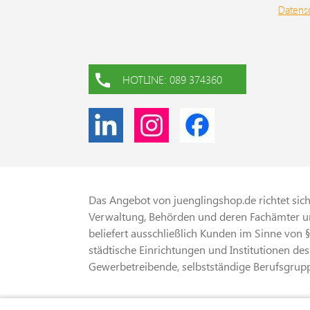
Datens
HOTLINE: 089 374360
Das Angebot von juenglingshop.de richtet sich 
Verwaltung, Behörden und deren Fachämter un
beliefert ausschließlich Kunden im Sinne von 
städtische Einrichtungen und Institutionen des
Gewerbetreibende, selbstständige Berufsgrupp
* Alle Preise verstehen sich zzgl. gesetzliche