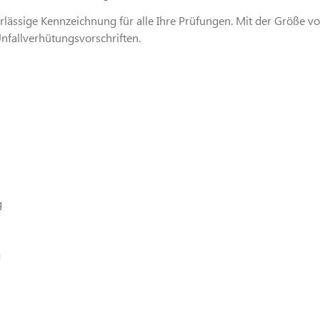
lässige Kennzeichnung für alle Ihre Prüfungen. Mit der Größe von
nfallverhütungsvorschriften.
g
g