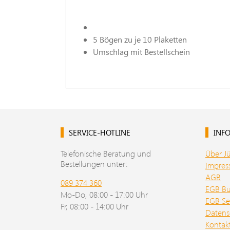
5 Bögen zu je 10 Plaketten
Umschlag mit Bestellschein
SERVICE-HOTLINE
INFO
Telefonische Beratung und
Über J
Bestellungen unter:
Impre
AGB
089 374 360
EGB B
Mo-Do, 08:00 - 17:00 Uhr
EGB Se
Fr, 08:00 - 14:00 Uhr
Datens
Kontak