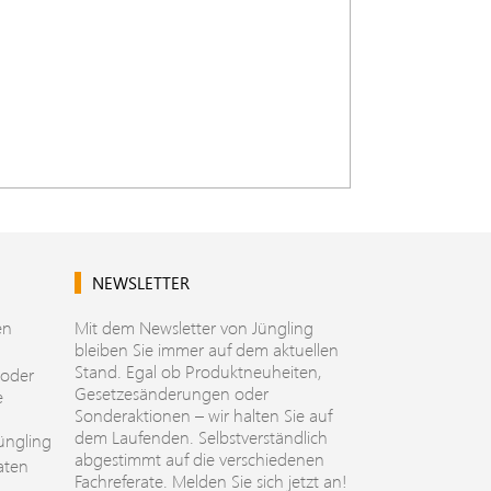
NEWSLETTER
en
Mit dem Newsletter von Jüngling
bleiben Sie immer auf dem aktuellen
Stand. Egal ob Produktneuheiten,
 oder
Gesetzesänderungen oder
e
Sonderaktionen – wir halten Sie auf
dem Laufenden. Selbstverständlich
üngling
abgestimmt auf die verschiedenen
aten
Fachreferate. Melden Sie sich jetzt an!