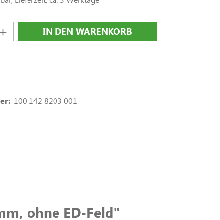
nzahl: Gib den gewünschten Wert ein oder
IN DEN WARENKORB
er:
100 142 8203 001
 mm, ohne ED-Feld"