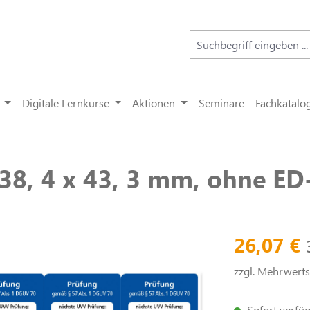
Digitale Lernkurse
Aktionen
Seminare
Fachkatalo
38, 4 x 43, 3 mm, ohne ED
26,07 €
zzgl. Mehrwert
Sofort verfügb