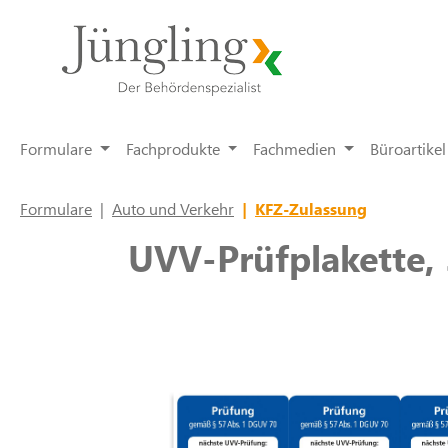
springen
Zur Hauptnavigation springen
Formulare
Fachprodukte
Fachmedien
Büroartikel
Formulare
|
Auto und Verkehr
|
KFZ-Zulassung
UVV-Prüfplakette, 