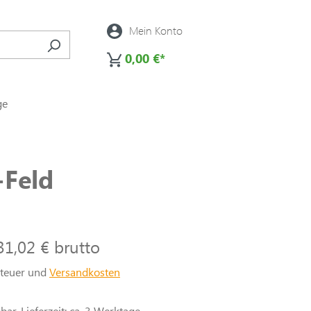
Mein Konto
0,00 €*
ge
-Feld
31,02 € brutto
steuer und
Versandkosten
ar, Lieferzeit: ca. 3 Werktage