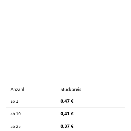
Anzahl
Stückpreis
0,47 €
ab
1
0,41 €
ab
10
0,37 €
ab
25