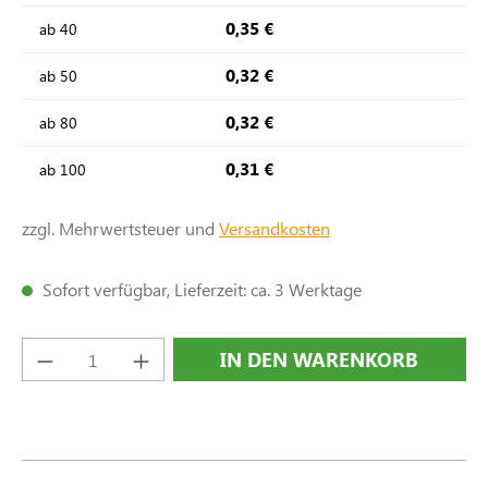
0,35 €
ab
40
0,32 €
ab
50
0,32 €
ab
80
0,31 €
ab
100
zzgl. Mehrwertsteuer und
Versandkosten
Sofort verfügbar, Lieferzeit: ca. 3 Werktage
Produkt Anzahl: Gib den gewünschten Wert e
IN DEN WARENKORB