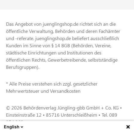
Das Angebot von juenglingshop.de richtet sich an die
öffentliche Verwaltung, Behörden und deren Fachämter
und -referate. juenglingshop.de beliefert ausschließlich
Kunden im Sinne von § 14 BGB (Behörden, Vereine,
städtische Einrichtungen und Institutionen des
öffentlichen Rechts, Gewerbetreibende, selbstständige
Berufsgruppen).
* Alle Preise verstehen sich zzgl. gesetzlicher
Mehrwertsteuer und Versandkosten
© 2026 Behördenverlag Jüngling-gbb GmbH + Co. KG •
Einsteinstraße 12 • 85716 Unterschleißheim • Tel. 089
374 360
English