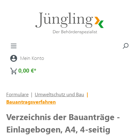
alt springen
Mein Konto
0,00 €*
Formulare
|
Umweltschutz und Bau
|
Bauantragsverfahren
Verzeichnis der Bauanträge -
Einlagebogen, A4, 4-seitig