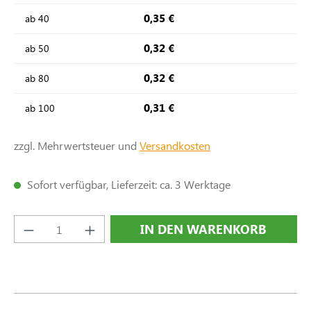
0,35 €
ab
40
0,32 €
ab
50
0,32 €
ab
80
0,31 €
ab
100
zzgl. Mehrwertsteuer und
Versandkosten
Sofort verfügbar, Lieferzeit: ca. 3 Werktage
Produkt Anzahl: Gib den gewünschten Wert e
IN DEN WARENKORB