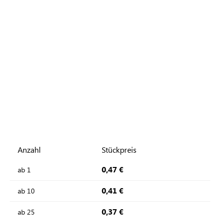
Anzahl
Stückpreis
0,47 €
ab
1
0,41 €
ab
10
0,37 €
ab
25