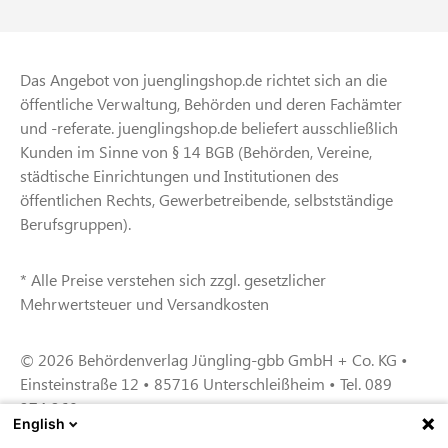
Das Angebot von juenglingshop.de richtet sich an die
öffentliche Verwaltung, Behörden und deren Fachämter
und -referate. juenglingshop.de beliefert ausschließlich
Kunden im Sinne von § 14 BGB (Behörden, Vereine,
städtische Einrichtungen und Institutionen des
öffentlichen Rechts, Gewerbetreibende, selbstständige
Berufsgruppen).
* Alle Preise verstehen sich zzgl. gesetzlicher
Mehrwertsteuer und Versandkosten
© 2026 Behördenverlag Jüngling-gbb GmbH + Co. KG •
Einsteinstraße 12 • 85716 Unterschleißheim • Tel. 089
374 360
English