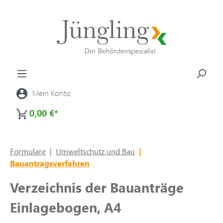
alt springen
Mein Konto
0,00 €*
Formulare
|
Umweltschutz und Bau
|
Bauantragsverfahren
Verzeichnis der Bauanträge
Einlagebogen, A4