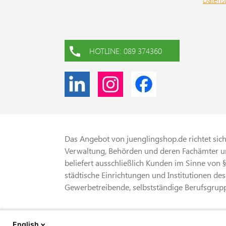
Datens
HOTLINE: 089 374360
Das Angebot von juenglingshop.de richtet sich 
Verwaltung, Behörden und deren Fachämter un
beliefert ausschließlich Kunden im Sinne von 
städtische Einrichtungen und Institutionen des
Gewerbetreibende, selbstständige Berufsgrupp
* Alle Preise verstehen sich zzgl. gesetzliche
English