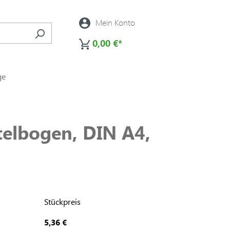
Mein Konto
0,00 €*
ge
itelbogen, DIN A4,
Stückpreis
5,36 €