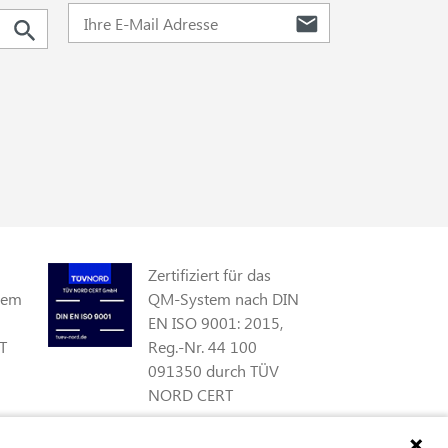
Zertifiziert für das
gem
QM-System nach DIN
EN ISO 9001: 2015,
T
Reg.-Nr. 44 100
091350 durch TÜV
NORD CERT