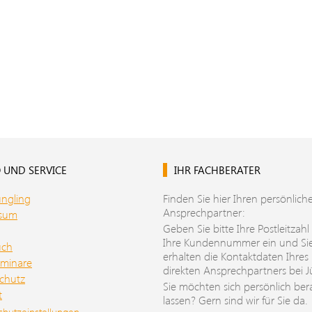
 UND SERVICE
IHR FACHBERATER
üngling
Finden Sie hier Ihren persönlich
Ansprechpartner:
ssum
Geben Sie bitte Ihre Postleitzahl
Ihre Kundennummer ein und Si
uch
erhalten die Kontaktdaten Ihres
minare
direkten Ansprechpartners bei J
chutz
Sie möchten sich persönlich ber
t
lassen? Gern sind wir für Sie da.