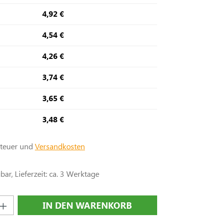
4,92 €
4,54 €
4,26 €
3,74 €
3,65 €
3,48 €
steuer und
Versandkosten
ar, Lieferzeit: ca. 3 Werktage
nzahl: Gib den gewünschten Wert ein oder
IN DEN WARENKORB