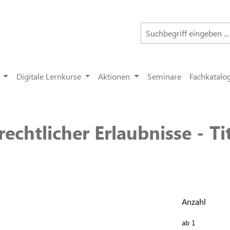
Digitale Lernkurse
Aktionen
Seminare
Fachkatalo
echtlicher Erlaubnisse - T
Anzahl
ab
1