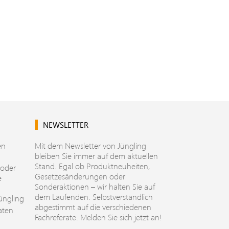
NEWSLETTER
en
Mit dem Newsletter von Jüngling
bleiben Sie immer auf dem aktuellen
Stand. Egal ob Produktneuheiten,
 oder
Gesetzesänderungen oder
e
Sonderaktionen – wir halten Sie auf
dem Laufenden. Selbstverständlich
üngling
abgestimmt auf die verschiedenen
aten
Fachreferate. Melden Sie sich jetzt an!