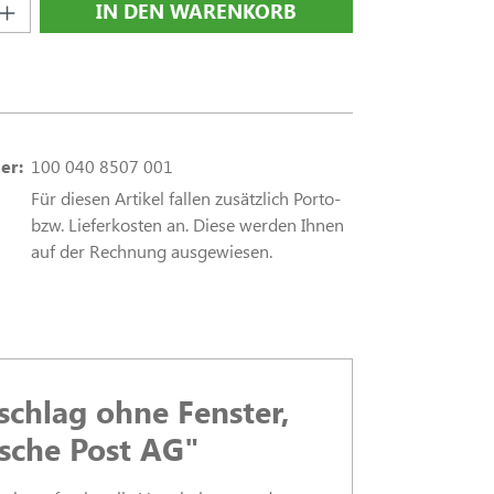
nzahl: Gib den gewünschten Wert ein oder
IN DEN WARENKORB
er:
100 040 8507 001
Für diesen Artikel fallen zusätzlich Porto-
bzw. Lieferkosten an. Diese werden Ihnen
auf der Rechnung ausgewiesen.
chlag ohne Fenster,
sche Post AG"