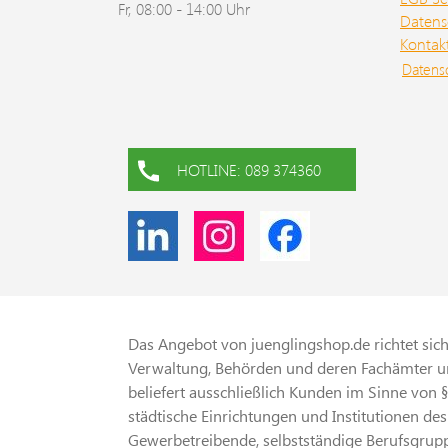
Fr, 08:00 - 14:00 Uhr
Datens
Kontak
Datens
HOTLINE: 089 374360
Das Angebot von juenglingshop.de richtet sich 
Verwaltung, Behörden und deren Fachämter un
beliefert ausschließlich Kunden im Sinne von 
städtische Einrichtungen und Institutionen des
Gewerbetreibende, selbstständige Berufsgrupp