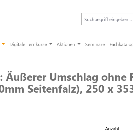
Digitale Lernkurse
Aktionen
Seminare
Fachkatalo
: Äußerer Umschlag ohne F
40mm Seitenfalz), 250 x 3
Anzahl