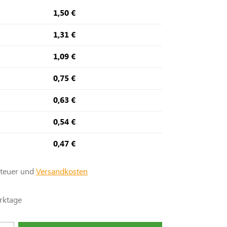
1,50 €
1,31 €
1,09 €
0,75 €
0,63 €
0,54 €
0,47 €
steuer und
Versandkosten
rktage