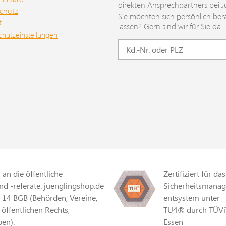
direkten Ansprechpartners bei J
chutz
Sie möchten sich persönlich ber
t
lassen? Gern sind wir für Sie da.
chutzeinstellungen
an die öffentliche
Zertifiziert für das
d -referate. juenglingshop.de
Sicherheitsmana
§ 14 BGB (Behörden, Vereine,
entsystem unter
 öffentlichen Rechts,
TU4® durch TÜVi
en).
Essen