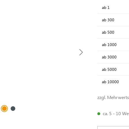
ab
1
ab
300
ab
500
ab
1000
ab
3000
ab
5000
ab
10000
zzgl. Mehrwert
ca. 5 - 10 We