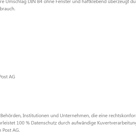
ußere Umschlag DIN B4 ohne Fenster und haftklebend überzeugt du
ebrauch.
Post AG
an Behörden, Institutionen und Unternehmen, die eine rechtskonf
leistet 100 % Datenschutz durch aufwändige Kuvertverarbeitung 
 Post AG.