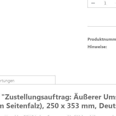
Produkt A
Produktnumm
Hinweise:
rtungen
"Zustellungsauftrag: Äußerer Ums
 Seitenfalz), 250 x 353 mm, Deut