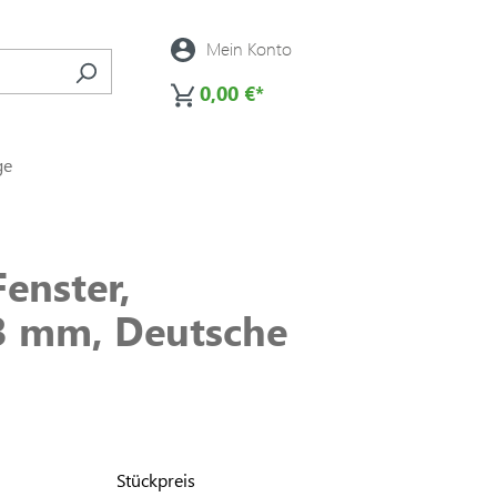
Mein Konto
0,00 €*
ge
enster,
53 mm, Deutsche
Stückpreis