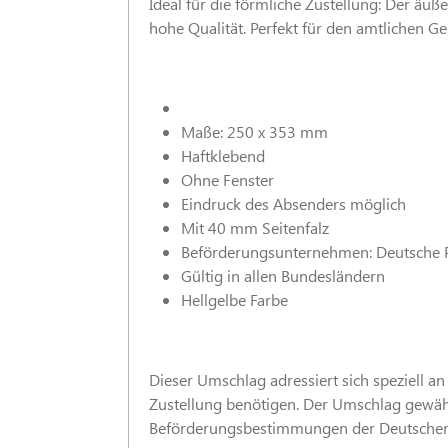
Ideal für die förmliche Zustellung: Der ä
hohe Qualität. Perfekt für den amtlichen G
Maße: 250 x 353 mm
Haftklebend
Ohne Fenster
Eindruck des Absenders möglich
Mit 40 mm Seitenfalz
Beförderungsunternehmen: Deutsche 
Gültig in allen Bundesländern
Hellgelbe Farbe
Dieser Umschlag adressiert sich speziell 
Zustellung benötigen. Der Umschlag gewähr
Beförderungsbestimmungen der Deutschen