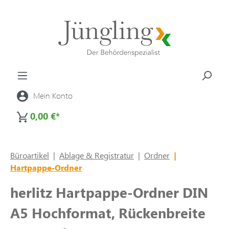
alt springen
Mein Konto
0,00 €*
Büroartikel
|
Ablage & Registratur
|
Ordner
|
Hartpappe-Ordner
herlitz Hartpappe-Ordner DIN
A5 Hochformat, Rückenbreite