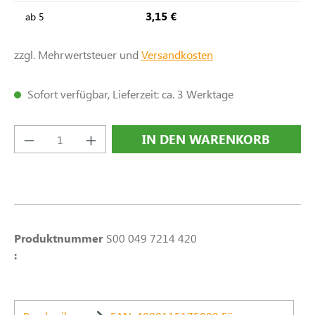
3,15 €
ab
5
zzgl. Mehrwertsteuer und
Versandkosten
Sofort verfügbar, Lieferzeit: ca. 3 Werktage
Produkt Anzahl: Gib den gewünschten Wert e
IN DEN WARENKORB
Produktnummer
S00 049 7214 420
: