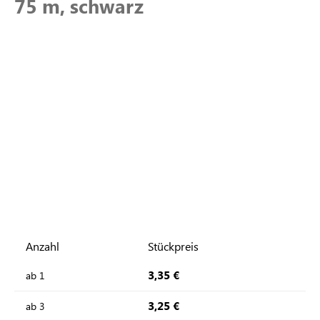
75 m, schwarz
Anzahl
Stückpreis
3,35 €
ab
1
3,25 €
ab
3