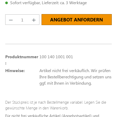
Sofort verfügbar, Lieferzeit: ca. 3 Werktage
Produkt Anzahl: Gib den gewünschten Wert e
ANGEBOT ANFORDERN
Produktnummer
100 140 1001 001
:
Hinweise:
Artikel nicht frei verkäuflich. Wir prüfen
Ihre Bestellberechtigung und setzen uns
ggf. mit Ihnen in Verbindung.
Der Stückpreis ist je nach Bestellmenge variabel. Legen Sie die
gewünschte Menge in den Warenkorb.
Für nicht frei verkäufliche Artikel (Angebotsartikel) und