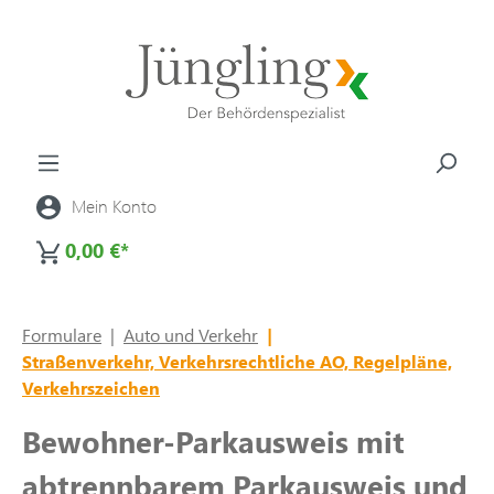
alt springen
Mein Konto
0,00 €*
Formulare
|
Auto und Verkehr
|
Straßenverkehr, Verkehrsrechtliche AO, Regelpläne,
Verkehrszeichen
Bewohner-Parkausweis mit
abtrennbarem Parkausweis und