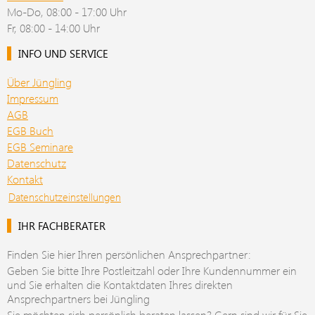
Mo-Do, 08:00 - 17:00 Uhr
Fr, 08:00 - 14:00 Uhr
INFO UND SERVICE
Über Jüngling
Impressum
AGB
EGB Buch
EGB Seminare
Datenschutz
Kontakt
Datenschutzeinstellungen
IHR FACHBERATER
Finden Sie hier Ihren persönlichen Ansprechpartner:
Geben Sie bitte Ihre Postleitzahl oder Ihre Kundennummer ein
und Sie erhalten die Kontaktdaten Ihres direkten
Ansprechpartners bei Jüngling
Sie möchten sich persönlich beraten lassen? Gern sind wir für Sie