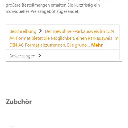
größere Bestellmengen erhalten Sie kurzfristig ein
individuelles Preisangebot zugesendet.
Beschreibung
Der Bewohner-Parkausweis im DIN
A4 Format bietet die Möglichkeit, einen Parkausweis im
DIN A6 Format abzutrennen. Die grüne…
Mehr
Bewertungen
Produktgalerie überspringen
Zubehör