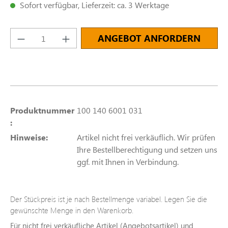
Sofort verfügbar, Lieferzeit: ca. 3 Werktage
Produkt Anzahl: Gib den gewünschten Wert e
ANGEBOT ANFORDERN
Produktnummer
100 140 6001 031
:
Hinweise:
Artikel nicht frei verkäuflich. Wir prüfen
Ihre Bestellberechtigung und setzen uns
ggf. mit Ihnen in Verbindung.
Der Stückpreis ist je nach Bestellmenge variabel. Legen Sie die
gewünschte Menge in den Warenkorb.
Für nicht frei verkäufliche Artikel (Angebotsartikel) und