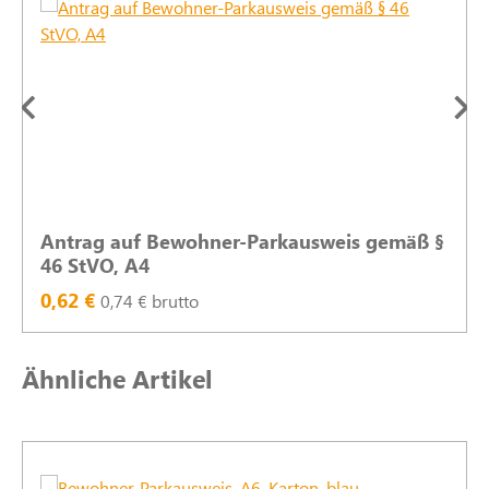
Antrag auf Bewohner-Parkausweis gemäß §
46 StVO, A4
0,62 €
0,74 € brutto
Produktgalerie überspringen
Ähnliche Artikel