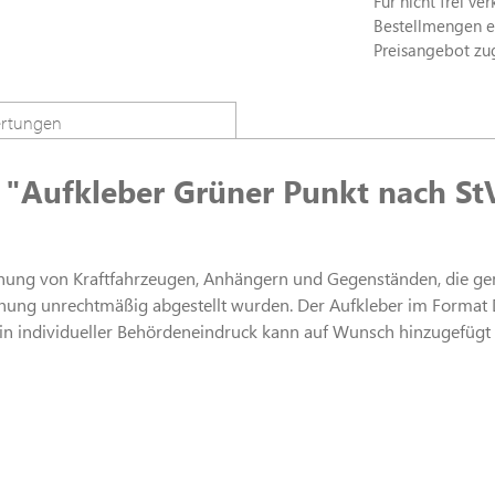
Für nicht frei ve
Bestellmengen erh
Preisangebot zu
rtungen
 "Aufkleber Grüner Punkt nach St
eichnung von Kraftfahrzeugen, Anhängern und Gegenständen, die
ung unrechtmäßig abgestellt wurden. Der Aufkleber im Format DI
t. Ein individueller Behördeneindruck kann auf Wunsch hinzugefügt