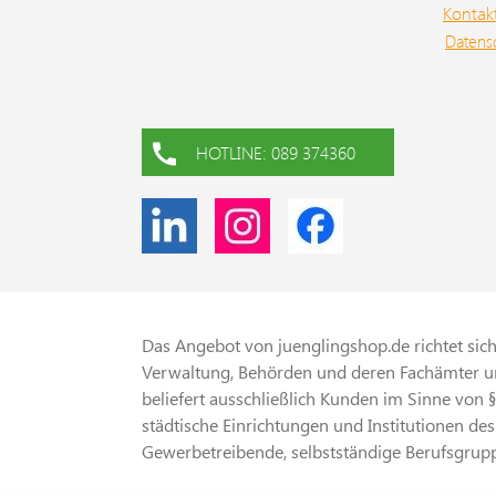
Kontak
Datens
HOTLINE: 089 374360
Das Angebot von juenglingshop.de richtet sich 
Verwaltung, Behörden und deren Fachämter un
beliefert ausschließlich Kunden im Sinne von 
städtische Einrichtungen und Institutionen des
Gewerbetreibende, selbstständige Berufsgrupp