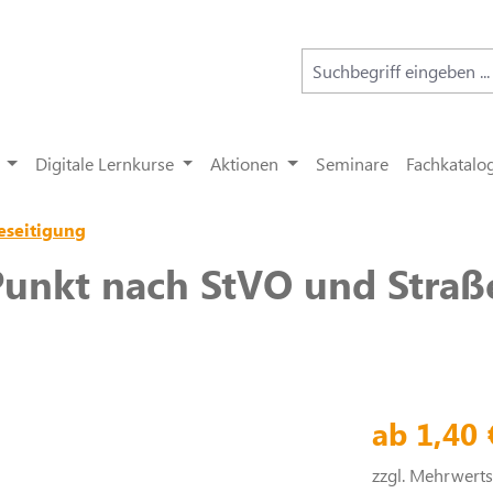
Digitale Lernkurse
Aktionen
Seminare
Fachkatalo
eseitigung
Punkt nach StVO und Straß
ab 1,40
zzgl. Mehrwert