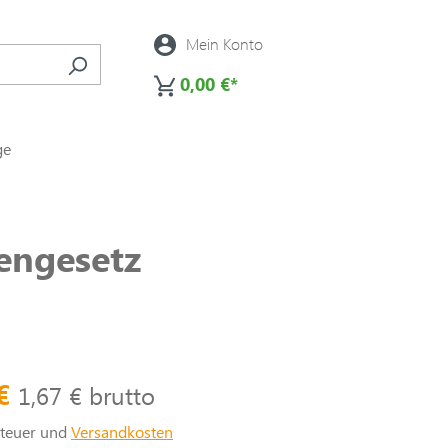
Mein Konto
0,00 €*
ge
engesetz
 €
1,67 € brutto
steuer und
Versandkosten