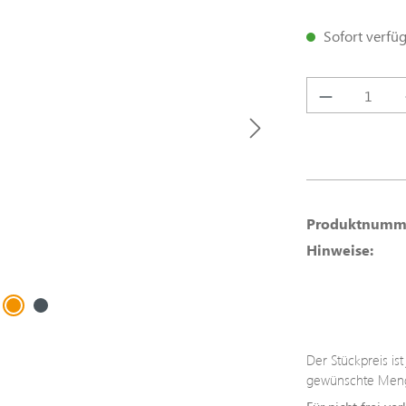
Sofort verfügb
Produkt A
Produktnumm
Hinweise:
Der Stückpreis is
gewünschte Meng