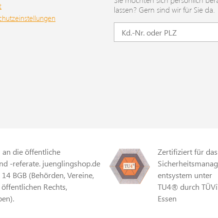
t
lassen? Gern sind wir für Sie da.
chutzeinstellungen
an die öffentliche
Zertifiziert für das
d -referate. juenglingshop.de
Sicherheitsmana
§ 14 BGB (Behörden, Vereine,
entsystem unter
 öffentlichen Rechts,
TU4® durch TÜVi
en).
Essen