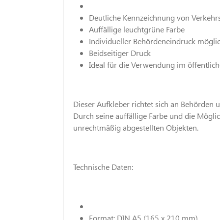
Deutliche Kennzeichnung von Verkehr
Auffällige leuchtgrüne Farbe
Individueller Behördeneindruck mögli
Beidseitiger Druck
Ideal für die Verwendung im öffentli
Dieser Aufkleber richtet sich an Behörden
Durch seine auffällige Farbe und die Mögli
unrechtmäßig abgestellten Objekten.
Technische Daten:
Format: DIN A5 (165 x 210 mm)