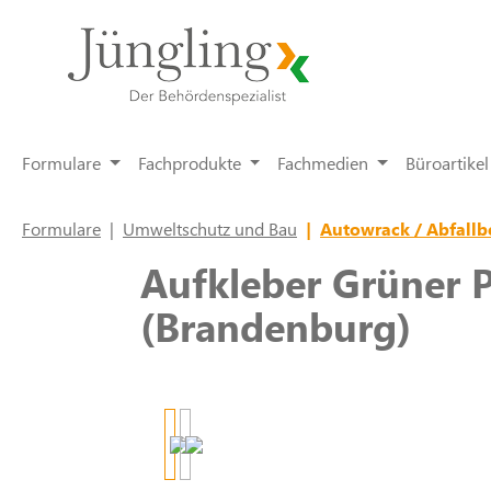
springen
Zur Hauptnavigation springen
Formulare
Fachprodukte
Fachmedien
Büroartikel
Formulare
|
Umweltschutz und Bau
|
Autowrack / Abfallb
Aufkleber Grüner 
(Brandenburg)