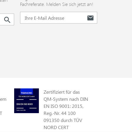
Fachreferate. Melden Sie sich jetzt an!
Zertifiziert für das
gem
QM-System nach DIN
EN ISO 9001: 2015,
T
Reg.-Nr. 44 100
091350 durch TÜV
NORD CERT