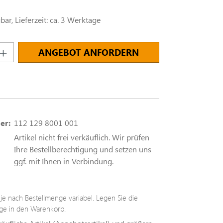
ar, Lieferzeit: ca. 3 Werktage
nzahl: Gib den gewünschten Wert ein oder
ANGEBOT ANFORDERN
er:
112 129 8001 001
Artikel nicht frei verkäuflich. Wir prüfen
Ihre Bestellberechtigung und setzen uns
ggf. mit Ihnen in Verbindung.
t je nach Bestellmenge variabel. Legen Sie die
e in den Warenkorb.