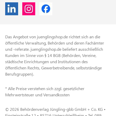
Das Angebot von juenglingshop.de richtet sich an die
öffentliche Verwaltung, Behörden und deren Fachämter
und -referate. juenglingshop.de beliefert ausschließlich
Kunden im Sinne von § 14 BGB (Behörden, Vereine,
städtische Einrichtungen und Institutionen des
öffentlichen Rechts, Gewerbetreibende, selbstständige
Berufsgruppen).
* Alle Preise verstehen sich zzgl. gesetzlicher
Mehrwertsteuer und Versandkosten
© 2026 Behördenverlag Jüngling-gbb GmbH + Co. KG •
Einsteinstraße 12 • 85716 Unterschleißheim • Tel. 089