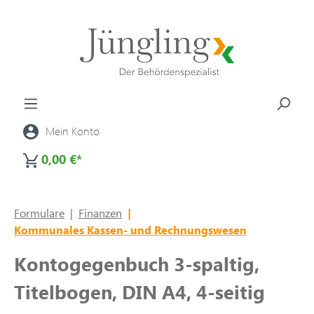
alt springen
Mein Konto
0,00 €*
Formulare
|
Finanzen
|
Kommunales Kassen- und Rechnungswesen
Kontogegenbuch 3-spaltig,
Titelbogen, DIN A4, 4-seitig