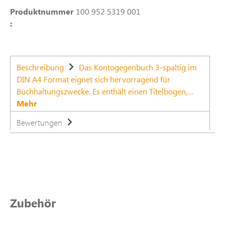
Produktnummer
100 952 5319 001
:
Beschreibung
Das Kontogegenbuch 3-spaltig im
DIN A4 Format eignet sich hervorragend für
Buchhaltungszwecke. Es enthält einen Titelbogen,…
Mehr
Bewertungen
Produktgalerie überspringen
Zubehör