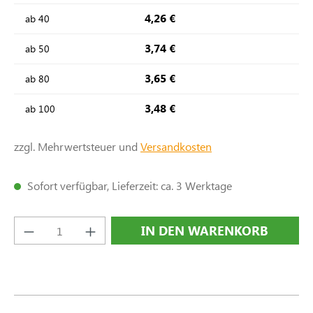
4,26 €
ab
40
3,74 €
ab
50
3,65 €
ab
80
3,48 €
ab
100
zzgl. Mehrwertsteuer und
Versandkosten
Sofort verfügbar, Lieferzeit: ca. 3 Werktage
Produkt Anzahl: Gib den gewünschten Wert e
IN DEN WARENKORB