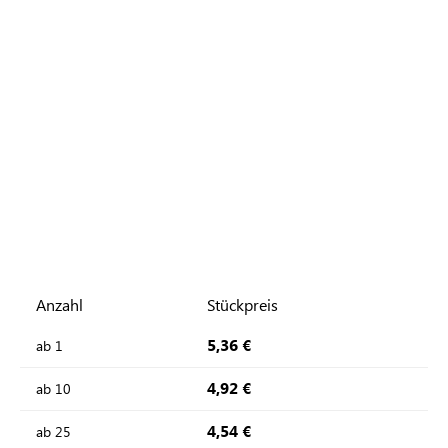
Anzahl
Stückpreis
5,36 €
ab
1
4,92 €
ab
10
4,54 €
ab
25