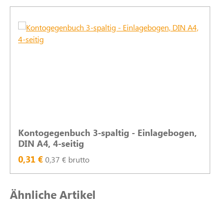
Kontogegenbuch 3-spaltig - Einlagebogen,
DIN A4, 4-seitig
0,31 €
0,37 € brutto
Produktgalerie überspringen
Ähnliche Artikel