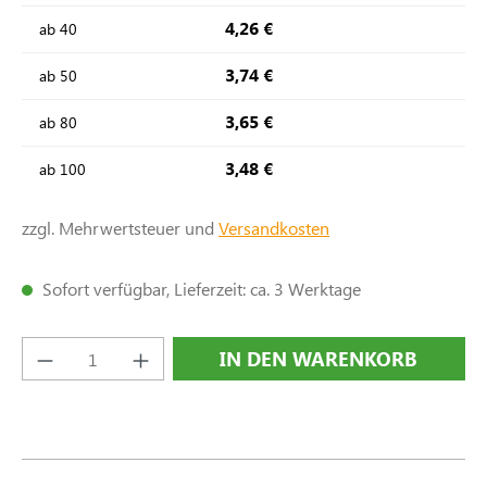
4,26 €
ab
40
3,74 €
ab
50
3,65 €
ab
80
3,48 €
ab
100
zzgl. Mehrwertsteuer und
Versandkosten
Sofort verfügbar, Lieferzeit: ca. 3 Werktage
Produkt Anzahl: Gib den gewünschten Wert e
IN DEN WARENKORB