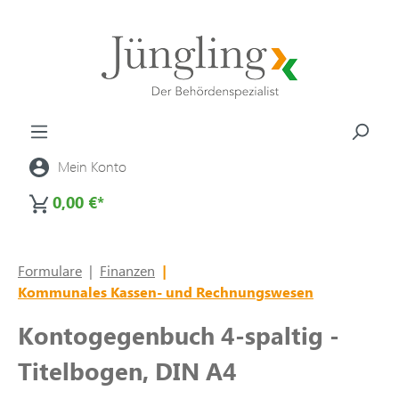
alt springen
Mein Konto
0,00 €*
Formulare
|
Finanzen
|
Kommunales Kassen- und Rechnungswesen
Kontogegenbuch 4-spaltig -
Titelbogen, DIN A4