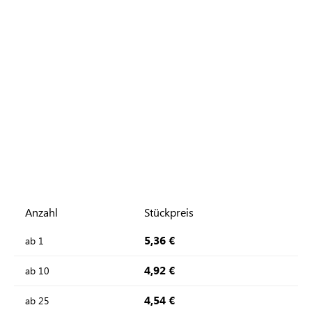
Anzahl
Stückpreis
5,36 €
ab
1
4,92 €
ab
10
4,54 €
ab
25