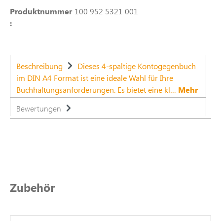
Produktnummer
100 952 5321 001
:
Beschreibung
Dieses 4-spaltige Kontogegenbuch
im DIN A4 Format ist eine ideale Wahl für Ihre
Buchhaltungsanforderungen. Es bietet eine kl…
Mehr
Bewertungen
Produktgalerie überspringen
Zubehör