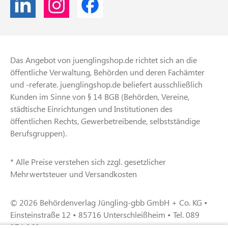
Das Angebot von juenglingshop.de richtet sich an die
öffentliche Verwaltung, Behörden und deren Fachämter
und -referate. juenglingshop.de beliefert ausschließlich
Kunden im Sinne von § 14 BGB (Behörden, Vereine,
städtische Einrichtungen und Institutionen des
öffentlichen Rechts, Gewerbetreibende, selbstständige
Berufsgruppen).
* Alle Preise verstehen sich zzgl. gesetzlicher
Mehrwertsteuer und Versandkosten
© 2026 Behördenverlag Jüngling-gbb GmbH + Co. KG •
Einsteinstraße 12 • 85716 Unterschleißheim • Tel. 089
374 360