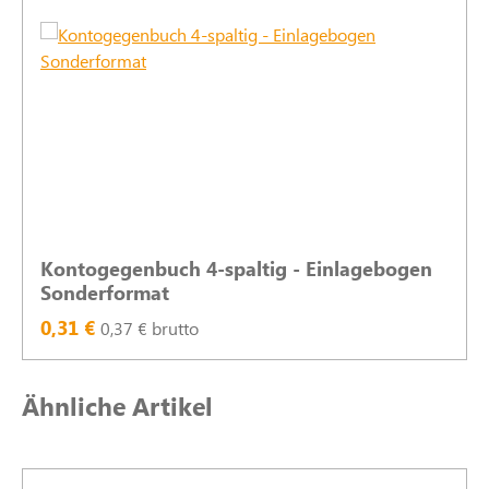
Kontogegenbuch 4-spaltig - Einlagebogen
Sonderformat
0,31 €
0,37 € brutto
Produktgalerie überspringen
Ähnliche Artikel