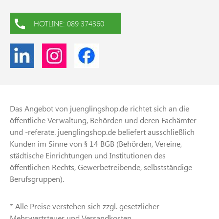
HOTLINE: 089 374360
Das Angebot von juenglingshop.de richtet sich an die
öffentliche Verwaltung, Behörden und deren Fachämter
und -referate. juenglingshop.de beliefert ausschließlich
Kunden im Sinne von § 14 BGB (Behörden, Vereine,
städtische Einrichtungen und Institutionen des
öffentlichen Rechts, Gewerbetreibende, selbstständige
Berufsgruppen).
* Alle Preise verstehen sich zzgl. gesetzlicher
Mehrwertsteuer und Versandkosten