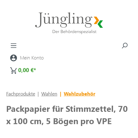
alt springen
Mein Konto
0,00 €*
Fachprodukte
|
Wahlen
|
Wahlzubehör
Packpapier für Stimmzettel, 70
x 100 cm, 5 Bögen pro VPE