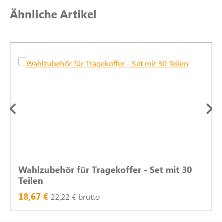
Produktgalerie überspringen
Ähnliche Artikel
Wahlzubehör für Tragekoffer - Set mit 30
Teilen
18,67 €
22,22 € brutto