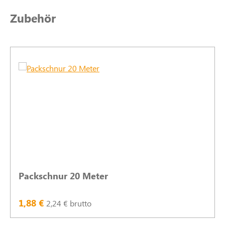
Produktgalerie überspringen
Zubehör
Packschnur 20 Meter
1,88 €
2,24 € brutto