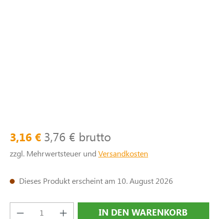
3,76 € brutto
3,16 €
zzgl. Mehrwertsteuer und
Versandkosten
Dieses Produkt erscheint am 10. August 2026
Produkt Anzahl: Gib den gewünschten Wert e
IN DEN WARENKORB